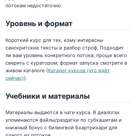
потокам недостаточно.
Уровень и формат
Короткий курс для тех, кому интересны
санскритские тексты и разбор строф. Подходит
ли вам уровень конкретного потока, проще всего
сверить с куратором; формат запуска смотрите в
живом каталоге (
Каталог курсов (что идёт
сейчас)
).
Учебники и материалы
Материалы выдаются в чате курса. В диалогах
упоминаются файлы/раздатки по субхашитам и
книжный бонус с билингвой Бхартрихари для
одного из потоков.