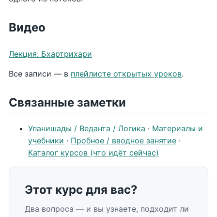
Видео
Лекция: Бхартрихари
Все записи — в
плейлисте открытых уроков
.
Связанные заметки
Упанишады / Веданта / Логика
·
Материалы и
учебники
·
Пробное / вводное занятие
·
Каталог курсов (что идёт сейчас)
Этот курс для вас?
Два вопроса — и вы узнаете, подходит ли