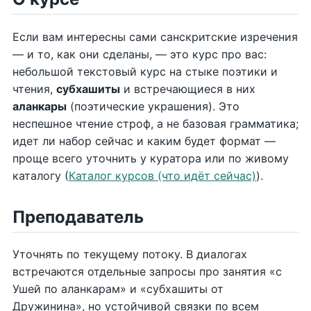
Если вам интересны сами санскритские изречения
— и то, как они сделаны, — это курс про вас:
небольшой текстовый курс на стыке поэтики и
чтения,
субхашиты
и встречающиеся в них
аланкары
(поэтические украшения). Это
неспешное чтение строф, а не базовая грамматика;
идет ли набор сейчас и каким будет формат —
проще всего уточнить у куратора или по живому
каталогу (
Каталог курсов (что идёт сейчас)
).
Преподаватель
Уточнять по текущему потоку. В диалогах
встречаются отдельные запросы про занятия «с
Ушей по аланкарам» и «субхашиты от
Дружинина», но устойчивой связки по всем