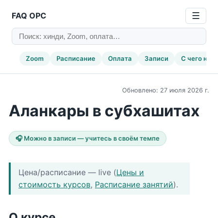
FAQ ОРС
☰
Zoom
Расписание
Оплата
Записи
С чего нач
Обновлено: 27 июля 2026 г.
Аланкары в субхашитах
🎧 Можно в записи — учитесь в своём темпе
Цена/расписание — live (
Цены и
стоимость курсов
,
Расписание занятий
).
О курсе