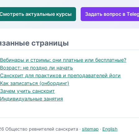
Смотреть актуальные курсы
Задать вопрос в Tele
язанные страницы
Вебинары и стримы: они платные или бесплатные?
Возраст: не поздно ли начать
Санскрит для практиков и преподавателей йоги
Как записаться (онбординг)
Зачем учить санскрит
Индивидуальные занятия
6 Общество ревнителей санскрита ·
sitemap
·
English