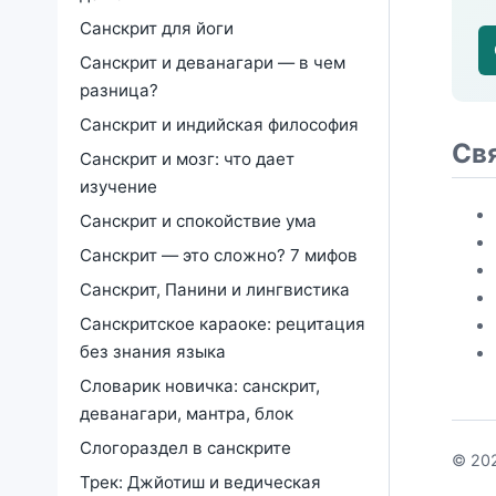
Санскрит для йоги
Санскрит и деванагари — в чем
разница?
Санскрит и индийская философия
Св
Санскрит и мозг: что дает
изучение
Санскрит и спокойствие ума
Санскрит — это сложно? 7 мифов
Санскрит, Панини и лингвистика
Санскритское караоке: рецитация
без знания языка
Словарик новичка: санскрит,
деванагари, мантра, блок
Слогораздел в санскрите
© 202
Трек: Джйотиш и ведическая