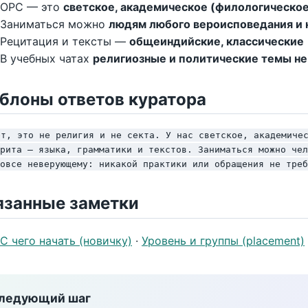
ОРС — это
светское, академическое (филологическое
Заниматься можно
людям любого вероисповедания и
Рецитация и тексты —
общеиндийские, классические
В учебных чатах
религиозные и политические темы н
блоны ответов куратора
ет, это не религия и не секта. У нас светское, академичес
рита — языка, грамматики и текстов. Заниматься можно чел
овсе неверующему: никакой практики или обращения не треб
язанные заметки
С чего начать (новичку)
·
Уровень и группы (placement)
ледующий шаг