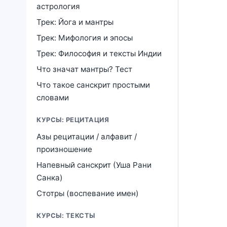
астрология
Трек: Йога и мантры
Трек: Мифология и эпосы
Трек: Философия и тексты Индии
Что значат мантры? Тест
Что такое санскрит простыми
словами
КУРСЫ: РЕЦИТАЦИЯ
Азы рецитации / алфавит /
произношение
Напевный санскрит (Уша Рани
Санка)
Стотры (воспевание имен)
КУРСЫ: ТЕКСТЫ