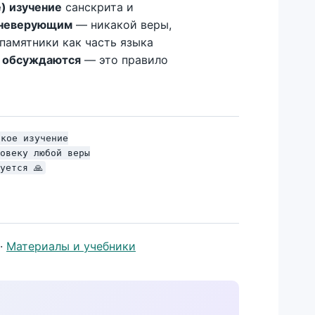
) изучение
санскрита и
 неверующим
— никакой веры,
памятники как часть языка
е обсуждаются
— это правило
кое изучение

овеку любой веры

уется 🙏
·
Материалы и учебники