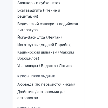
Аланкары в субхашитах
Бхагавадгита (чтение и
рецитация)
Ведический санскрит / ведийская
литература
Йога-Васиштха (Лейтан)
Йога-сутры (Андрей Парибок)
Кашмирский шиваизм (Максим
Ворошилов)
Упанишады / Веданта / Логика
КУРСЫ: ПРИКЛАДНЫЕ
Аюрведа (по первоисточникам)
Джйотиш / астрономия для
астрологов