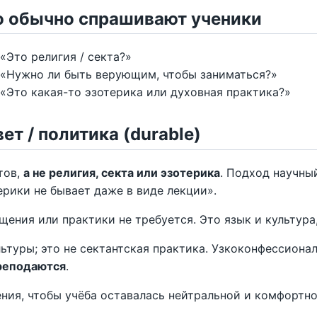
о обычно спрашивают ученики
«Это религия / секта?»
«Нужно ли быть верующим, чтобы заниматься?»
«Это какая-то эзотерика или духовная практика?»
ет / политика (durable)
тов,
а не религия, секта или эзотерика
. Подход научный
ерики не бывает даже в виде лекции».
щения или практики не требуется. Это язык и культура, 
льтуры; это не сектантская практика. Узкоконфессион
реподаются
.
ния, чтобы учёба оставалась нейтральной и комфортно