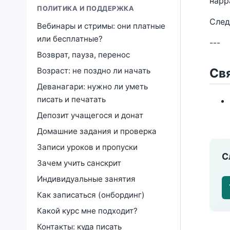
нарр
ПОЛИТИКА И ПОДДЕРЖКА
Сле
Вебинары и стримы: они платные
или бесплатные?
---
Возврат, пауза, перенос
Св
Возраст: не поздно ли начать
Деванагари: нужно ли уметь
писать и печатать
Депозит учащегося и донат
Домашние задания и проверка
Записи уроков и пропуски
С
Зачем учить санскрит
Индивидуальные занятия
Как записаться (онбординг)
Какой курс мне подходит?
Контакты: куда писать