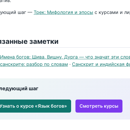
атив.
дующий шаг —
Трек: Мифология и эпосы
с курсами и ли
язанные заметки
Имена богов: Шива, Вишну, Дурга — что значат эти сло
санскрите: разбор по словам
·
Санскрит и индийская 
ледующий шаг
Узнать о курсе «Язык богов»
Смотреть курсы