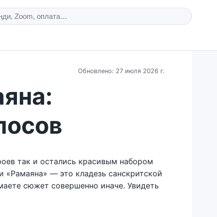
Обновлено: 27 июля 2026 г.
яна:
посов
роев так и остались красивым набором
и «Рамаяна» — это кладезь санскритской
имаете сюжет совершенно иначе. Увидеть