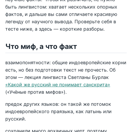
быть лингвистом: хватает нескольких опорных
фактов, и дальше вы сами отличаете красивую
легенду от научного вывода. Проверьте себя в
тесте ниже, а здесь — короткие разборы.
Что миф, а что факт
взаимопонятности: общие индоевропейские корни
есть, но без подготовки текст не прочесть. Об
этом — лекция лингвиста Светланы Бурлак
«Какой же русский не понимает санскрита»
(«Учёные против мифов»).
предок других языков: он такой же потомок
индоевропейского праязыка, как латынь или
русский.
сохранили много архаичных черт, поэтому