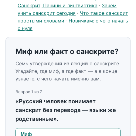
Санскрит, Панини и лингвистика
·
Зачем
учить санскрит сегодня
·
Что такое санскрит
простыми словами
·
Новичкам: с чего начать
с нуля
Миф или факт о санскрите?
Семь утверждений из лекций о санскрите.
Угадайте, где миф, а где факт — а в конце
узнаете, с чего начать именно вам.
Вопрос 1 из 7
«Русский человек понимает
санскрит без перевода — языки же
родственные».
Миф