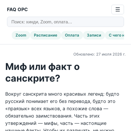
FAQ ОРС
☰
Zoom
Расписание
Оплата
Записи
С чего нач
Обновлено: 27 июля 2026 г.
Миф или факт о
санскрите?
Вокруг санскрита много красивых легенд: будто
русский понимает его без перевода, будто это
«праязык» всех языков, а похожие слова —
обязательно заимствования. Часть этих
утверждений — мифы, часть — настоящие
научные факты. Чтобы их различать, не нужно