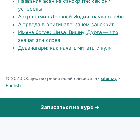
Названия асан на санскрите: как они
устроены
Астрономия Древней Индии: наука о небе
Аюрведа в оригинале: зачем санскрит
Имена богов: Шива, Вишну, Дурга — что
значат эти слова
Деванагари: как начать читать с нуля
© 2026 Общество ревнителей санскрита ·
sitemap
·
English
Записаться на курс →