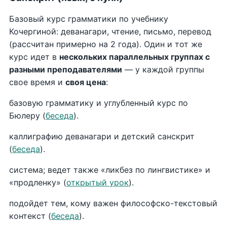
Базовый курс грамматики по учебнику
Кочергиной: деванагари, чтение, письмо, перевод
(рассчитан примерно на 2 года). Один и тот же
курс идет в
нескольких параллельных группах с
разными преподавателями
— у каждой группы
свое время и
своя цена
:
базовую грамматику и углубленный курс по
Бюлеру (
беседа
).
каллиграфию деванагари и детский санскрит
(
беседа
).
система; ведет также «ликбез по лингвистике» и
«продленку» (
открытый урок
).
подойдет тем, кому важен философско-текстовый
контекст (
беседа
).