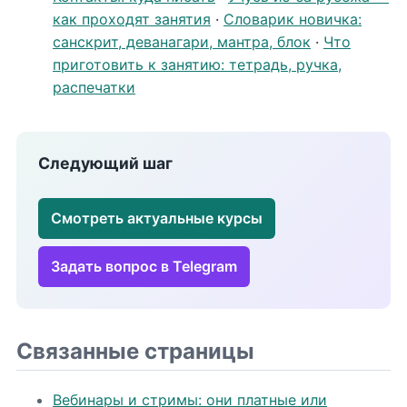
как проходят занятия
·
Словарик новичка:
санскрит, деванагари, мантра, блок
·
Что
приготовить к занятию: тетрадь, ручка,
распечатки
Следующий шаг
Смотреть актуальные курсы
Задать вопрос в Telegram
Связанные страницы
Вебинары и стримы: они платные или