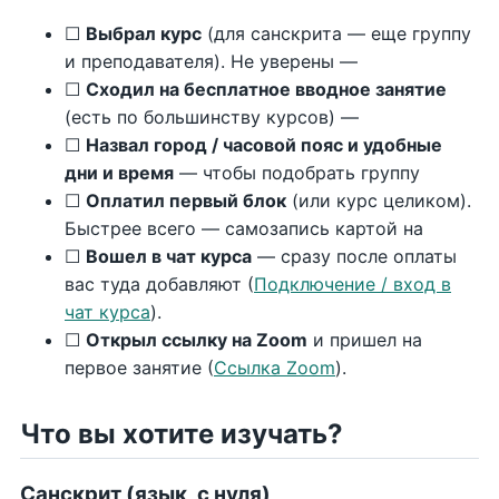
☐
Выбрал курс
(для санскрита — еще группу
и преподавателя). Не уверены —
☐
Сходил на бесплатное вводное занятие
(есть по большинству курсов) —
☐
Назвал город / часовой пояс и удобные
дни и время
— чтобы подобрать группу
☐
Оплатил первый блок
(или курс целиком).
Быстрее всего — самозапись картой на
☐
Вошел в чат курса
— сразу после оплаты
вас туда добавляют (
Подключение / вход в
чат курса
).
☐
Открыл ссылку на Zoom
и пришел на
первое занятие (
Ссылка Zoom
).
Что вы хотите изучать?
Санскрит (язык, с нуля)