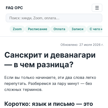
FAQ ОРС
☰
Zoom
Расписание
Оплата
Записи
С чего нач
Обновлено: 27 июля 2026 г.
Санскрит и деванагари
— в чем разница?
Если вы только начинаете, эти два слова легко
перепутать. Разберемся за пару минут — без
сложных терминов.
Коротко: язык и письмо — это