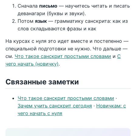
Сначала
письмо
— научитесь читать и писать
деванагари (буквы и звуки).
Потом
язык
— грамматику санскрита: как из
слов складываются фразы и как
На курсах с нуля это идет вместе и постепенно —
специальной подготовки не нужно. Что дальше —
см.
Что такое санскрит простыми словами
и
С
чего начать (новичку)
.
Связанные заметки
Что такое санскрит простыми словами
·
Зачем учить санскрит сегодня
·
Новичкам: с
чего начать с нуля