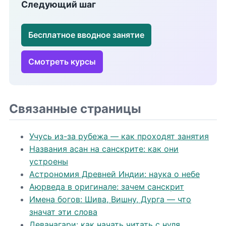
Следующий шаг
Бесплатное вводное занятие
Смотреть курсы
Связанные страницы
Учусь из-за рубежа — как проходят занятия
Названия асан на санскрите: как они
устроены
Астрономия Древней Индии: наука о небе
Аюрведа в оригинале: зачем санскрит
Имена богов: Шива, Вишну, Дурга — что
значат эти слова
Деванагари: как начать читать с нуля