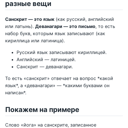
разные вещи
Санскрит — это язык
(как русский, английский
или латынь).
Деванагари — это письмо
, то есть
набор букв, которым язык записывают (как
кириллица или латиница).
Русский язык записывают кириллицей.
Английский — латиницей.
Санскрит — деванагари.
То есть «санскрит» отвечает на вопрос *какой
язык*, а «деванагари» — *какими буквами он
написан*.
Покажем на примере
Слово «йога» на санскрите, записанное