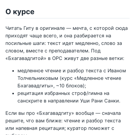
О курсе
Читать Гиту в оригинале — мечта, с которой сюда
приходят чаще всего, и она разбирается на
посильные шаги: текст идет медленно, слово за
словом, вместе с преподавателем. Под
«Бхагавадгитой» в ОРС живут две разные ветки:
медленное чтение и разбор текста с Иваном
Толчельниковым (курс «Медленное чтение
Бхагавадгиты», ~10 блоков);
рецитация избранных строф/гимна на
санскрите в направлении Уши Рани Санки.
Если вы про «Бхагавадгиту» вообще — сначала
решите, что вам ближе: чтение и разбор текста
или напевная рецитация; куратор поможет с