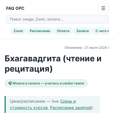
FAQ ОРС
☰
Zoom
Расписание
Оплата
Записи
С чего нач
Обновлено: 27 июля 2026 г.
Бхагавадгита (чтение и
рецитация)
🎧 Можно в записи — учитесь в своём темпе
Цена/расписание — live (
Цены и
стоимость курсов
,
Расписание занятий
).