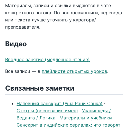
Материалы, записи и ссылки выдаются в чате
конкретного потока. По вопросам книги, перевода
или текста лучше уточнять у куратора/
преподавателя.
Видео
Вводное занятие (медленное чтение)
Все записи — в
плейлисте открытых уроков
.
Связанные заметки
Напевный санскрит (Уша Рани Санка)
·
Стотры (воспевание имен)
·
Упанишады /
Веданта / Логика
·
Материалы и учебники
·
Санскрит в индийских сериалах: что говорят