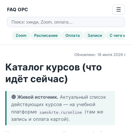
FAQ ОРС
☰
Zoom
Расписание
Оплата
Записи
С чего нач
Обновлено: 18 июля 2026 г.
Каталог курсов (что
идёт сейчас)
🔴 Живой источник.
Актуальный список
действующих курсов — на учебной
платформе
(там же
samskrte.ru/online
запись и оплата картой).