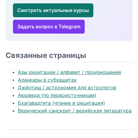
Смотреть актуальные курсы
Задать вопрос в Telegram
Связанные страницы
Азы рецитации / алфавит / произношение
Аланкары в субхашитах
Джйотиш / астрономия для астрологов
Аюрведа (по первоисточникам)
Бхагавадгита (чтение и рецитация)
Ведический санскрит / ведийская литература